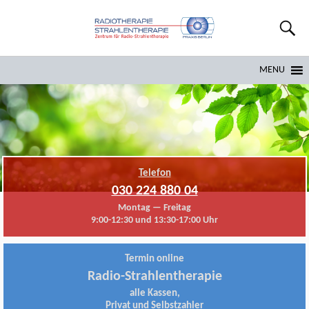
MENU
Telefon
030 224 880 04
Montag — Freitag
9:00-12:30 und 13:30-17:00 Uhr
Termin online
Radio-Strahlentherapie
alle Kassen,
Privat und Selbstzahler